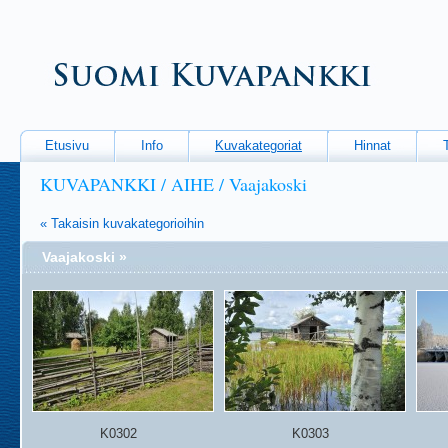
Etusivu
Info
Kuvakategoriat
Hinnat
KUVAPANKKI / AIHE / Vaajakoski
« Takaisin kuvakategorioihin
Vaajakoski »
K0302
K0303