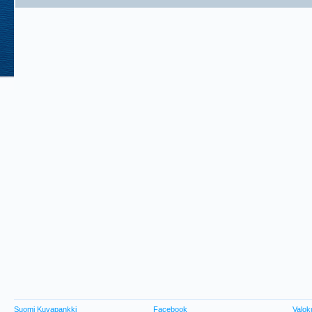
Suomi Kuvapankki
Facebook
Valok