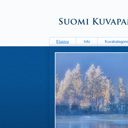
Etusivu
Info
Kuvakategoria